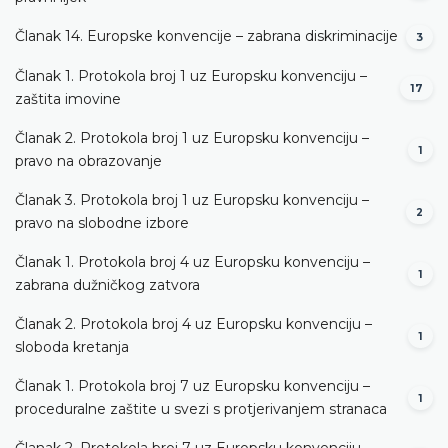
Članak 14. Europske konvencije – zabrana diskriminacije
3
Članak 1. Protokola broj 1 uz Europsku konvenciju –
17
zaštita imovine
Članak 2. Protokola broj 1 uz Europsku konvenciju –
1
pravo na obrazovanje
Članak 3. Protokola broj 1 uz Europsku konvenciju –
2
pravo na slobodne izbore
Članak 1. Protokola broj 4 uz Europsku konvenciju –
1
zabrana dužničkog zatvora
Članak 2. Protokola broj 4 uz Europsku konvenciju –
1
sloboda kretanja
Članak 1. Protokola broj 7 uz Europsku konvenciju –
1
proceduralne zaštite u svezi s protjerivanjem stranaca
Članak 2. Protokola broj 7 uz Europsku konvenciju –