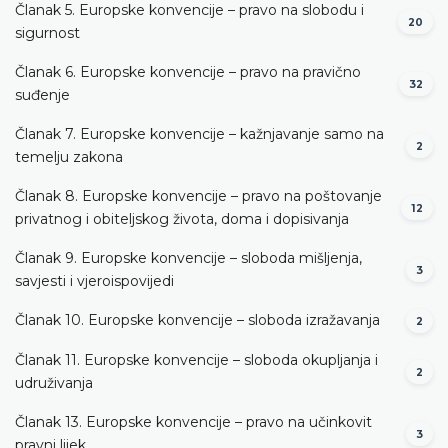
Članak 5. Europske konvencije – pravo na slobodu i
20
sigurnost
Članak 6. Europske konvencije – pravo na pravično
32
suđenje
Članak 7. Europske konvencije – kažnjavanje samo na
2
temelju zakona
Članak 8. Europske konvencije – pravo na poštovanje
12
privatnog i obiteljskog života, doma i dopisivanja
Članak 9. Europske konvencije – sloboda mišljenja,
3
savjesti i vjeroispovijedi
Članak 10. Europske konvencije – sloboda izražavanja
2
Članak 11. Europske konvencije – sloboda okupljanja i
2
udruživanja
Članak 13. Europske konvencije – pravo na učinkovit
3
pravni lijek