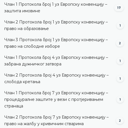
Члан 1 Протокола број 1 уз Европску конвенцију –
17
заштита имовине
Члан 2 Протокола број 1 уз Европску конвенцију –
1
право на образовање
Члан 3 Протокола број 1 уз Европску конвенцију –
2
право на слободне изборе
Члан 1 Протокола број 4 уз Европску конвенцију –
1
забрана дужничког затвора
Члан 2 Протокола број 4 уз Европску конвенцију –
1
слобода кретања
Члан 1 Протокола број 7 уз Европску конвенцију –
процедуралне заштите у вези с протјеривањем
1
странаца
Члан 2 Протокола број 7 уз Европску конвенцију –
2
право на жалбу у кривичним стварима