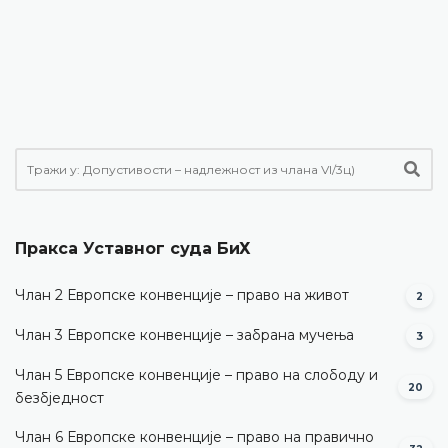
Пракса Уставног суда БиХ
Члан 2 Европске конвенције – право на живот
2
Члан 3 Европске конвенције – забрана мучења
3
Члан 5 Европске конвенције – право на слободу и
20
безбједност
Члан 6 Европске конвенције – право на правично