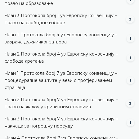
1
право на образовање
Члан 3 Протокола број 1 уз Европску конвенцију –
2
право на слободне изборе
Члан 1 Протокола број 4 уз Европску конвенцију –
1
забрана дужничког затвора
Члан 2 Протокола број 4 уз Европску конвенцију –
1
слобода кретања
Члан 1 Протокола број 7 уз Европску конвенцију –
процедуралне заштите у вези с протјеривањем
1
странаца
Члан 2 Протокола број 7 уз Европску конвенцију –
2
право на жалбу у кривичним стварима
Члан 3 Протокола број 7 уз Европску конвенцију –
1
накнада за погрешну пресуду
Члан 4 Протокола број 7 уз Европску конвенцију –