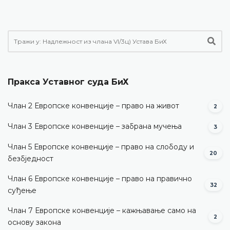
Пракса Уставног суда БиХ
Члан 2 Европске конвенције – право на живот
2
Члан 3 Европске конвенције – забрана мучења
3
Члан 5 Европске конвенције – право на слободу и
20
безбједност
Члан 6 Европске конвенције – право на правично
32
суђење
Члан 7 Европске конвенције – кажњавање само на
2
основу закона