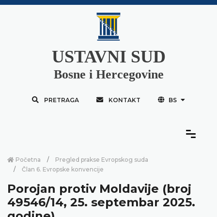
USTAVNI SUD
Bosne i Hercegovine
PRETRAGA
KONTAKT
BS
Početna
Pregled prakse Evropskog suda
Član 6. Evropske konvencije
Porojan protiv Moldavije (broj
49546/14, 25. septembar 2025.
godine)