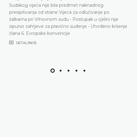
DETALJNIJE
je