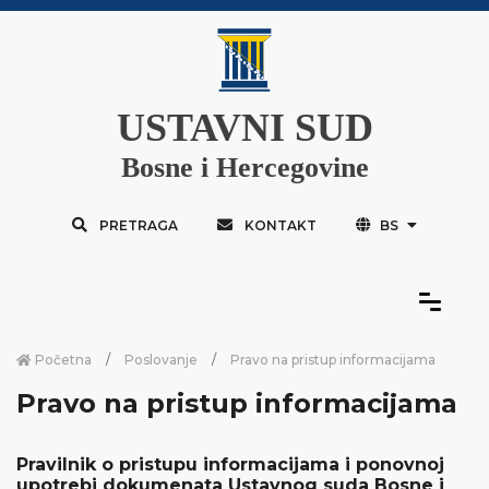
USTAVNI SUD
Bosne i Hercegovine
PRETRAGA
KONTAKT
BS
Početna
Poslovanje
Pravo na pristup informacijama
Pravo na pristup informacijama
Pravilnik o pristupu informacijama i ponovnoj
upotrebi dokumenata Ustavnog suda Bosne i