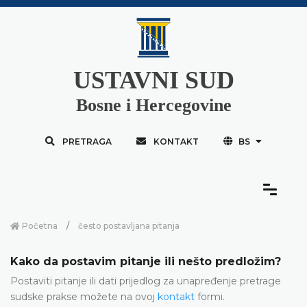
USTAVNI SUD
Bosne i Hercegovine
PRETRAGA
KONTAKT
BS
Početna
često postavljana pitanja
Kako da postavim pitanje ili nešto predložim?
Postaviti pitanje ili dati prijedlog za unapređenje pretrage
sudske prakse možete na ovoj
kontakt
formi.