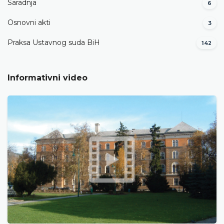
Saradnja
6
Osnovni akti
3
Praksa Ustavnog suda BiH
142
Informativni video