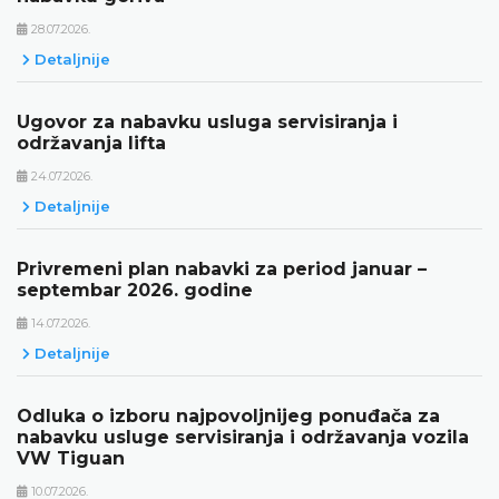
28.07.2026.
Detaljnije
Ugovor za nabavku usluga servisiranja i
održavanja lifta
24.07.2026.
Detaljnije
Privremeni plan nabavki za period januar –
septembar 2026. godine
14.07.2026.
Detaljnije
Odluka o izboru najpovoljnijeg ponuđača za
nabavku usluge servisiranja i održavanja vozila
VW Tiguan
10.07.2026.