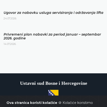
Ugovor za nabavku usluga servisiranja i održavanja lifta
24.07.2026.
Privremeni plan nabavki za period januar – septembar
2026. godine
14.07.2026.
Ustavni sud Bosne i Hercegovine
Ova stranica koristi kolačiće
🍪 Kolačiće koristimo
Copyrights @ 2026
Ustavni sud BiH
Sva prava zadržana.