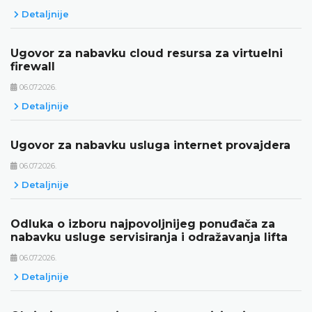
Detaljnije
Ugovor za nabavku cloud resursa za virtuelni
firewall
06.07.2026.
Detaljnije
Ugovor za nabavku usluga internet provajdera
06.07.2026.
Detaljnije
Odluka o izboru najpovoljnijeg ponuđača za
nabavku usluge servisiranja i odražavanja lifta
06.07.2026.
Detaljnije