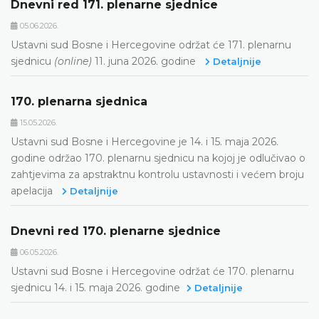
Dnevni red 171. plenarne sjednice
05.06.2026.
Ustavni sud Bosne i Hercegovine održat će 171. plenarnu
sjednicu
(online)
11. juna 2026. godine
Detaljnije
170. plenarna sjednica
15.05.2026.
Ustavni sud Bosne i Hercegovine je 14. i 15. maja 2026.
godine održao 170. plenarnu sjednicu na kojoj je odlučivao o
zahtjevima za apstraktnu kontrolu ustavnosti i većem broju
apelacija
Detaljnije
Dnevni red 170. plenarne sjednice
06.05.2026.
Ustavni sud Bosne i Hercegovine održat će 170. plenarnu
sjednicu 14. i 15. maja 2026. godine
Detaljnije