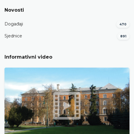
Novosti
Događaji
470
Sjednice
891
Informativni video