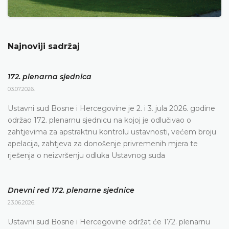
Najnoviji sadržaj
172. plenarna sjednica
03.07.2026.
Ustavni sud Bosne i Hercegovine je 2. i 3. jula 2026. godine
održao 172. plenarnu sjednicu na kojoj je odlučivao o
zahtjevima za apstraktnu kontrolu ustavnosti, većem broju
apelacija, zahtjeva za donošenje privremenih mjera te
rješenja o neizvršenju odluka Ustavnog suda
Dnevni red 172. plenarne sjednice
23.06.2026.
Ustavni sud Bosne i Hercegovine održat će 172. plenarnu