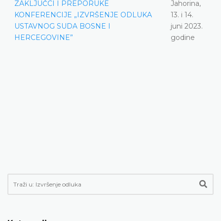
ZAKLJUČCI I PREPORUKE
Jahorina,
KONFERENCIJE „IZVRŠENJE ODLUKA
13. i 14.
USTAVNOG SUDA BOSNE I
juni 2023.
HERCEGOVINE”
godine