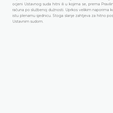
ocjeni Ustavnog suda hitni ili u kojima se, prema Pravi
računa po službenoj dužnosti. Uprkos velikim naporima koj
istu plenarnu sjednicu. Stoga slanje zahtjeva za hitno 
Ustavnim sudom.