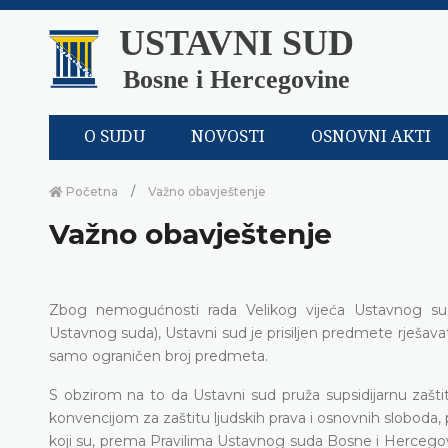
USTAVNI SUD
Bosne i Hercegovine
O SUDU
NOVOSTI
OSNOVNI AKTI
Početna
Važno obavještenje
Važno obavještenje
Zbog nemogućnosti rada Velikog vijeća Ustavnog sud
Ustavnog suda), Ustavni sud je prisiljen predmete rješavat
samo ograničen broj predmeta.
S obzirom na to da Ustavni sud pruža supsidijarnu zaš
konvencijom za zaštitu ljudskih prava i osnovnih sloboda, 
koji su, prema Pravilima Ustavnog suda Bosne i Hercegovi