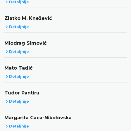
Detaljnije
Zlatko M. Knežević
Detaljnije
Miodrag Simović
Detaljnije
Mato Tadić
Detaljnije
Tudor Pantiru
Detaljnije
Margarita Caca-Nikolovska
Detaljnije