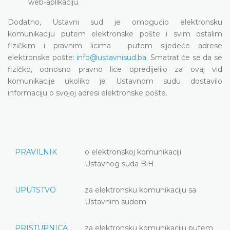
web-aplikaciju.
Dodatno, Ustavni sud je omogućio elektronsku
komunikaciju putem elektronske pošte i svim ostalim
fizičkim i pravnim licima putem sljedeće adrese
elektronske pošte:
info@ustavnisud.ba
. Smatrat će se da se
fizičko, odnosno pravno lice opredijelilo za ovaj vid
komunikacije ukoliko je Ustavnom sudu dostavilo
informaciju o svojoj adresi elektronske pošte.
PRAVILNIK
o elektronskoj komunikaciji
Ustavnog suda BiH
UPUTSTVO
za elektronsku komunikaciju sa
Ustavnim sudom
PRISTUPNICA
za elektronsku komunikaciju putem