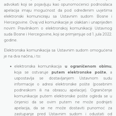
advokati koji se pojavljuju kao opunomoćenici podnosilaca
apelacija imaju mogućnost da pod određenim uvjetima
elektronski komuniciraju sa Ustavnim sudom Bosne i
Hercegovine. Ovaj vid komunikacije je olakšan i unaprijeđen
novim Pravilnikom o elektronskoj komunikaciji Ustavnog
suda Bosne i Hercegovine, koji se primjenjuje od 1. jula 2022.
godine.
Elektronska komunikacija sa Ustavnim sudom omogućena
je na dva načina, i to:
elektronska komunikacija
u ograničenom obimu
,
koja se ostvaruje
putem elektronske pošte
, a
uspostavlja se dostavljanjem Ustavnom sudu
informacije o adresi elektronske pošte (posebnim
podneskom ili na obrascu apelacije). Ograničenje
komunikacije putem elektronske pošte ogleda se u
činjenici da se ovim putem ne može podnijeti
apelacija, da se ne može dostaviti punomoć za
zastupanje pred Ustavnim sudom i odustati od