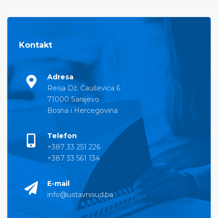
Kontakt
Adresa
Reisa Dž. Čauševića 6
71000 Sarajevo
Bosna i Hercegovina
Telefon
+387 33 251 226
+387 33 561 134
E-mail
info@ustavnisud.ba