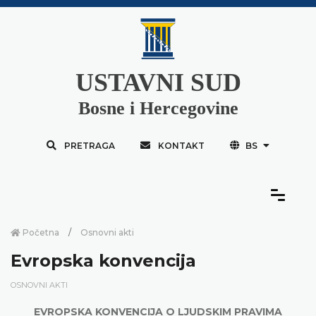
USTAVNI SUD
Bosne i Hercegovine
PRETRAGA
KONTAKT
BS
Početna
Osnovni akti
Evropska konvencija
OSNOVNI AKTI
EVROPSKA KONVENCIJA O LJUDSKIM PRAVIMA