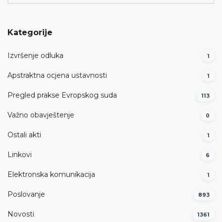
Kategorije
Izvršenje odluka
1
Apstraktna ocjena ustavnosti
1
Pregled prakse Evropskog suda
113
Važno obavještenje
0
Ostali akti
1
Linkovi
6
Elektronska komunikacija
1
Poslovanje
893
Novosti
1361