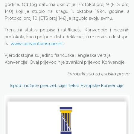
godine. Od tog datuma ukinut je Protokol broj 9 (ETS broj
140) koji je stupio na snagu 1. oktobra 1994. godine, a
Protokol broj 10 (ETS broj 146) je izgubio svoju svrhu.
Trenutni status potpisa i ratifikacija Konvencije i njezinih
protokola, kao i potpuna lista deklaracija i rezervi su dostupni
na
www.conventions.coe.int
.
Vjerodostojne su jedino francuska i engleska verzija
Konvencije. Ovaj prijevod nije zvanični prijevod Konvencije.
Evropski sud za ljudska prava
Ispod možete preuzeti cijeli tekst Evropske konvencije.