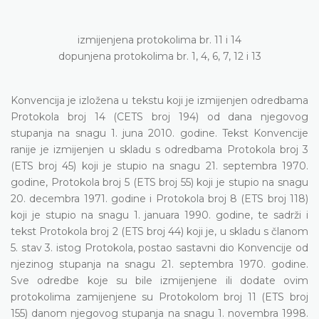
izmijenjena protokolima br. 11 i 14
dopunjena protokolima br. 1, 4, 6, 7, 12 i 13
Konvencija je izložena u tekstu koji je izmijenjen odredbama
Protokola broj 14 (CETS broj 194) od dana njegovog
stupanja na snagu 1. juna 2010. godine. Tekst Konvencije
ranije je izmijenjen u skladu s odredbama Protokola broj 3
(ETS broj 45) koji je stupio na snagu 21. septembra 1970.
godine, Protokola broj 5 (ETS broj 55) koji je stupio na snagu
20. decembra 1971. godine i Protokola broj 8 (ETS broj 118)
koji je stupio na snagu 1. januara 1990. godine, te sadrži i
tekst Protokola broj 2 (ETS broj 44) koji je, u skladu s članom
5. stav 3. istog Protokola, postao sastavni dio Konvencije od
njezinog stupanja na snagu 21. septembra 1970. godine.
Sve odredbe koje su bile izmijenjene ili dodate ovim
protokolima zamijenjene su Protokolom broj 11 (ETS broj
155) danom njegovog stupanja na snagu 1. novembra 1998.