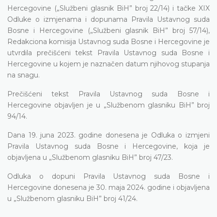
Hercegovine („Službeni glasnik BiH” broj 22/14) i tačke XIX
Odluke o izmjenama i dopunama Pravila Ustavnog suda
Bosne i Hercegovine („Službeni glasnik BiH” broj 57/14),
Redakciona komisija Ustavnog suda Bosne i Hercegovine je
utvrdila prečišćeni tekst Pravila Ustavnog suda Bosne i
Hercegovine u kojem je naznačen datum njihovog stupanja
na snagu.
Prečišćeni tekst Pravila Ustavnog suda Bosne i
Hercegovine objavljen je u „Službenom glasniku BiH” broj
94/14.
Dana 19. juna 2023. godine donesena je Odluka o izmjeni
Pravila Ustavnog suda Bosne i Hercegovine, koja je
objavljena u „Službenom glasniku BiH” broj 47/23.
Odluka o dopuni Pravila Ustavnog suda Bosne i
Hercegovine donesena je 30. maja 2024. godine i objavljena
u „Službenom glasniku BiH” broj 41/24.