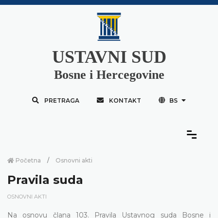
USTAVNI SUD
Bosne i Hercegovine
PRETRAGA
KONTAKT
BS
Početna
Osnovni akti
Pravila suda
OSNOVNI AKTI
Na osnovu člana 103. Pravila Ustavnog suda Bosne i