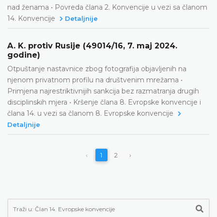
nad ženama • Povreda člana 2. Konvencije u vezi sa članom
14. Konvencije
Detaljnije
A. K. protiv Rusije (49014/16, 7. maj 2024.
godine)
Otpuštanje nastavnice zbog fotografija objavljenih na
njenom privatnom profilu na društvenim mrežama •
Primjena najrestriktivnijih sankcija bez razmatranja drugih
disciplinskih mjera • Kršenje člana 8. Evropske konvencije i
člana 14. u vezi sa članom 8. Evropske konvencije
Detaljnije
‹
1
2
›