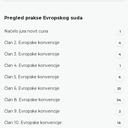
Pregled prakse Evropskog suda
Načelo jura novit curia
1
Član 2. Evropske konvencije
4
Član 3. Evropske konvencije
4
Član 4. Evropske konvencije
1
Član 5. Evropske konvencije
6
Član 6. Evropske konvencije
25
Član 8. Evropske konvencije
34
Član 9. Evropske konvencije
2
Član 10. Evropske konvencije
16