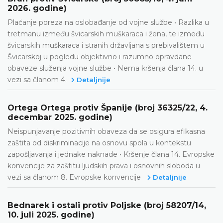
2026. godine)
Plaćanje poreza na oslobađanje od vojne službe • Razlika u
tretmanu između švicarskih muškaraca i žena, te između
švicarskih muškaraca i stranih državljana s prebivalištem u
Švicarskoj u pogledu objektivno i razumno opravdane
obaveze služenja vojne službe • Nema kršenja člana 14. u
vezi sa članom 4.
Detaljnije
Ortega Ortega protiv Španije (broj 36325/22, 4.
decembar 2025. godine)
Neispunjavanje pozitivnih obaveza da se osigura efikasna
zaštita od diskriminacije na osnovu spola u kontekstu
zapošljavanja i jednake naknade • Kršenje člana 14. Evropske
konvencije za zaštitu ljudskih prava i osnovnih sloboda u
vezi sa članom 8. Evropske konvencije
Detaljnije
Bednarek i ostali protiv Poljske (broj 58207/14,
10. juli 2025. godine)