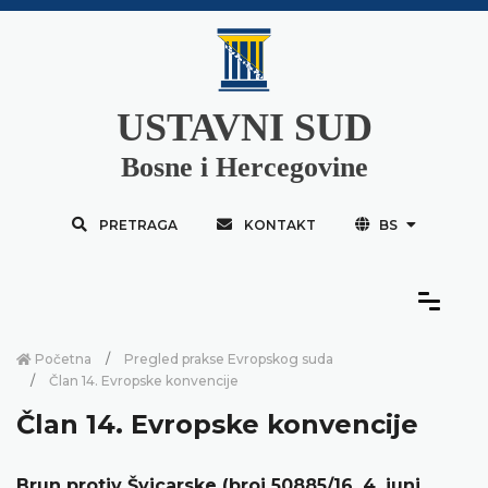
USTAVNI SUD
Bosne i Hercegovine
PRETRAGA
KONTAKT
BS
Početna
Pregled prakse Evropskog suda
Član 14. Evropske konvencije
Član 14. Evropske konvencije
Brun protiv Švicarske (broj 50885/16, 4. juni