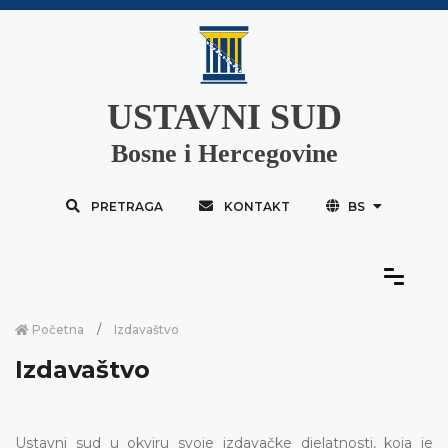
USTAVNI SUD
Bosne i Hercegovine
PRETRAGA
KONTAKT
BS
Početna
Izdavaštvo
Izdavaštvo
Ustavni sud u okviru svoje izdavačke djelatnosti, koja je