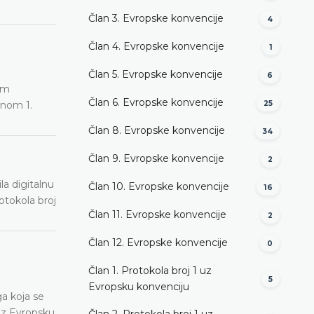
Član 3. Evropske konvencije
4
Član 4. Evropske konvencije
1
a
Član 5. Evropske konvencije
6
om
Član 6. Evropske konvencije
anom 1.
25
Član 8. Evropske konvencije
34
Član 9. Evropske konvencije
2
la digitalnu
Član 10. Evropske konvencije
16
otokola broj
Član 11. Evropske konvencije
2
Član 12. Evropske konvencije
0
Član 1. Protokola broj 1 uz
5
Evropsku konvenciju
a koja se
 uz Evropsku
Član 2. Protokola broj 1 uz