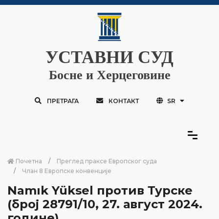
УСТАВНИ СУД
Босне и Херцеговине
ПРЕТРАГА
КОНТАКТ
SR
Почетна
Преглед праксе Европског суда
Члан 8 Европске конвенције
Namık Yüksel против Турске
(број 28791/10, 27. август 2024.
године)