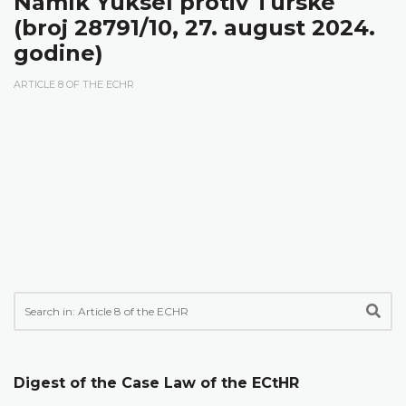
Namık Yüksel protiv Turske
(broj 28791/10, 27. august 2024.
godine)
ARTICLE 8 OF THE ECHR
Digest of the Case Law of the ECtHR