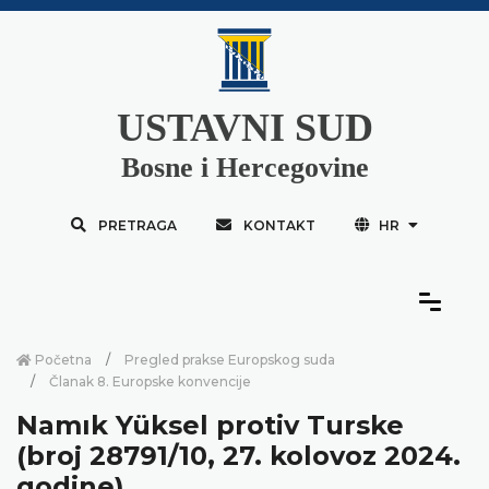
USTAVNI SUD
Bosne i Hercegovine
PRETRAGA
KONTAKT
HR
Početna
Pregled prakse Europskog suda
Članak 8. Europske konvencije
Namık Yüksel protiv Turske
(broj 28791/10, 27. kolovoz 2024.
godine)