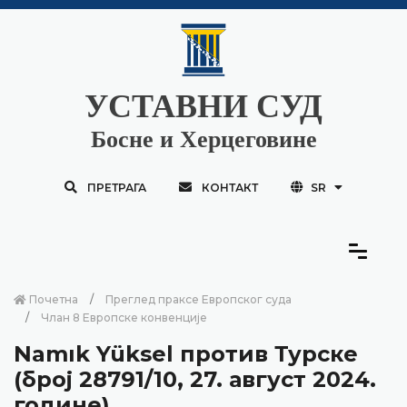
УСТАВНИ СУД
Босне и Херцеговине
ПРЕТРАГА
КОНТАКТ
SR
Почетна
Преглед праксе Европског суда
Члан 8 Европске конвенције
Namık Yüksel против Турске
(број 28791/10, 27. август 2024.
године)