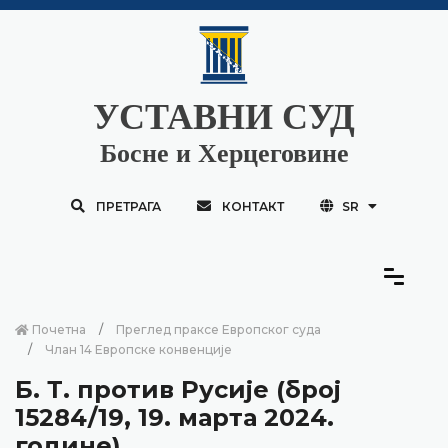
УСТАВНИ СУД
Босне и Херцеговине
ПРЕТРАГА
КОНТАКТ
SR
Почетна
Преглед праксе Европског суда
Члан 14 Европске конвенције
Б. Т. против Русије (број
15284/19, 19. марта 2024.
године)