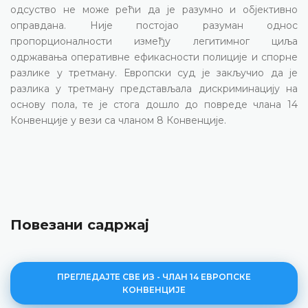
одсуство не може рећи да је разумно и објективно
оправдана. Није постојао разуман однос
пропорционалности између легитимног циља
одржавања оперативне ефикасности полиције и спорне
разлике у третману. Европски суд је закључио да је
разлика у третману представљала дискриминацију на
основу пола, те је стога дошло до повреде члана 14
Конвенције у вези са чланом 8 Конвенције.
Повезани садржај
ПРЕГЛЕДАЈТЕ СВЕ ИЗ - ЧЛАН 14 ЕВРОПСКЕ
КОНВЕНЦИЈЕ