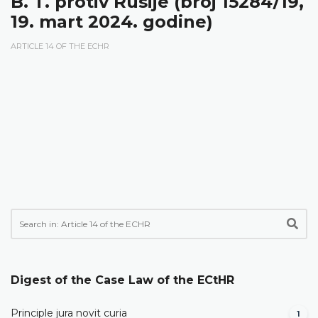
B. T. protiv Rusije (broj 15284/19,
19. mart 2024. godine)
ARTICLE 14 OF THE ECHR
Digest of the Case Law of the ECtHR
Principle jura novit curia
1