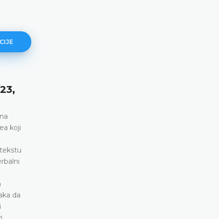
CIJE
Csárdi i drugi protiv Mađarske (br.
38708/19 i dr., 30. septembar 2025.
godine)
Pravo podnosilaca predstavki na slobodu izražavanja nije
bilo proporcionalno legitimnim ciljevima koji su se željeli
postići • Povreda člana 10. Evropske konvencije
DETALJNIJE