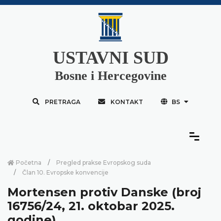
USTAVNI SUD
Bosne i Hercegovine
PRETRAGA
KONTAKT
BS
Početna
Pregled prakse Evropskog suda
Član 10. Evropske konvencije
Mortensen protiv Danske (broj
16756/24, 21. oktobar 2025.
godine)