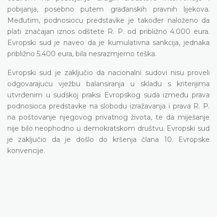
pobijanja, posebno putem građanskih pravnih lijekova.
Međutim, podnosiocu predstavke je također naloženo da
plati značajan iznos odštete R. P. od približno 4.000 eura.
Evropski sud je naveo da je kumulativna sankcija, jednaka
približno 5.400 eura, bila nesrazmjerno teška.
Evropski sud je zaključio da nacionalni sudovi nisu proveli
odgovarajuću vježbu balansiranja u skladu s kriterijima
utvrđenim u sudskoj praksi Evropskog suda između prava
podnosioca predstavke na slobodu izražavanja i prava R. P.
na poštovanje njegovog privatnog života, te da miješanje
nije bilo neophodno u demokratskom društvu. Evropski sud
je zaključio da je došlo do kršenja člana 10. Evropske
konvencije.