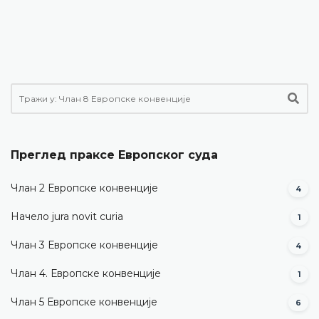
Преглед праксе Европског суда
Члан 2 Европске конвенције
4
Начело jura novit curia
1
Члан 3 Европске конвенције
4
Члан 4. Европске конвенције
1
Члан 5 Европске конвенције
6