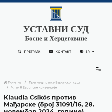
УСТАВНИ СУД
Босне и Херцеговине
ПРЕТРАГА
КОНТАКТ
SR
Почетна
Преглед праксе Европског суда
Члан 8 Европске конвенције
Klaudia Csikós против
Мађарске (број 31091/16, 28.
новембар 2024. године)