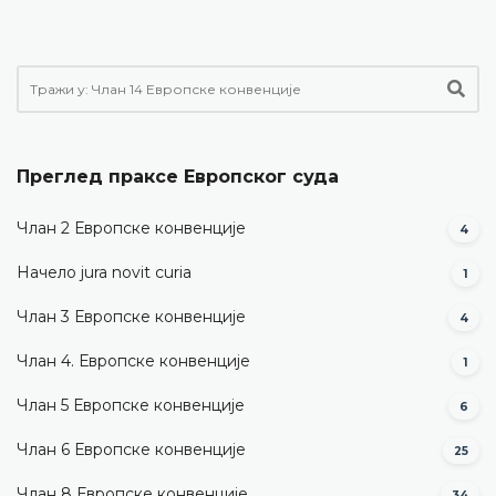
Преглед праксе Европског суда
Члан 2 Европске конвенције
4
Начело jura novit curia
1
Члан 3 Европске конвенције
4
Члан 4. Европске конвенције
1
Члан 5 Европске конвенције
6
Члан 6 Европске конвенције
25
Члан 8 Европске конвенције
34