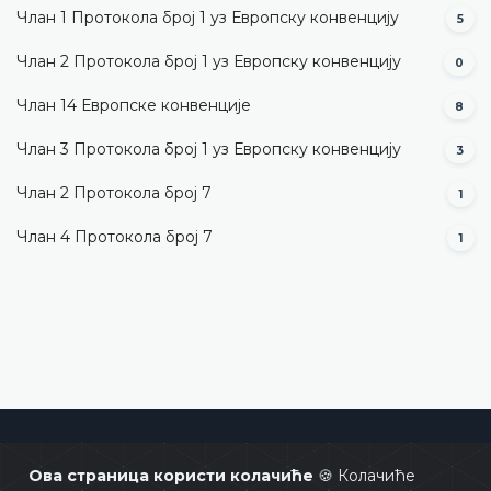
Члан 1 Протокола број 1 уз Европску конвенцију
5
Члан 2 Протокола број 1 уз Европску конвенцију
0
Члан 14 Европске конвенције
8
Члан 3 Протокола број 1 уз Европску конвенцију
3
Члан 2 Протокола број 7
1
Члан 4 Протокола број 7
1
Уставни суд Босне и Херцеговине
Ова страница користи колачиће
🍪 Колачиће