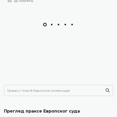
Преглед праксе Европског суда