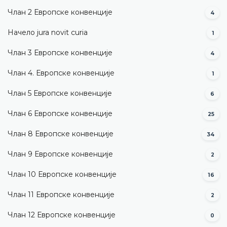
Члан 2 Европске конвенције
4
Начело jura novit curia
1
Члан 3 Европске конвенције
4
Члан 4. Европске конвенције
1
Члан 5 Европске конвенције
6
Члан 6 Европске конвенције
25
Члан 8 Европске конвенције
34
Члан 9 Европске конвенције
2
Члан 10 Европске конвенције
16
Члан 11 Европске конвенције
2
Члан 12 Европске конвенције
0