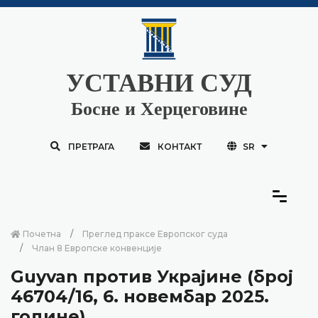
УСТАВНИ СУД
Босне и Херцеговине
ПРЕТРАГА
КОНТАКТ
SR
Почетна
Преглед праксе Европског суда
Члан 8 Европске конвенције
Guyvan против Украјине (број
46704/16, 6. новембар 2025.
године)