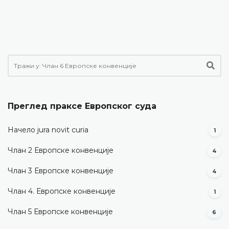
Преглед праксе Европског суда
Начело jura novit curia
1
Члан 2 Европске конвенције
4
Члан 3 Европске конвенције
4
Члан 4. Европске конвенције
1
Члан 5 Европске конвенције
6