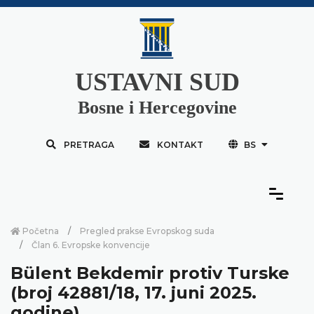
USTAVNI SUD
Bosne i Hercegovine
PRETRAGA
KONTAKT
BS
Početna
Pregled prakse Evropskog suda
Član 6. Evropske konvencije
Bülent Bekdemir protiv Turske
(broj 42881/18, 17. juni 2025.
godine)