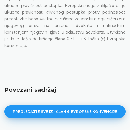
ukupnu pravičnost postupka. Evropski sud je zaključio da je
ukupna pravičnost krivičnog postupka protiv podnosioca
predstavke bespovratno narušena zakonskim ograničenjem
njegovog prava na pristup advokatu i naknadnim
korištenjem njegovih izjava u odsustvu advokata. Utvrđeno
je da je došlo do kršenja člana 6. st. 1. i 3. tačka (c) Evropske
konvencije.
Povezani sadržaj
PREGLEDAJTE SVE IZ - ČLAN 6. EVROPSKE KONVENCIJE