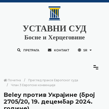
УСТАВНИ СУД
Босне и Херцеговине
ПРЕТРАГА
КОНТАКТ
SR
Почетна
Преглед праксе Европског суда
Члан 3 Европске конвенције
Beley против Украјине (број
2705/20, 19. децембар 2024.
године)