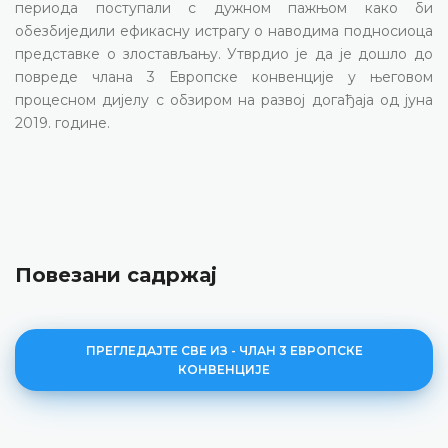
периода поступали с дужном пажњом како би
обезбиједили ефикасну истрагу о наводима подносиоца
представке о злостављању. Утврдио је да је дошло до
повреде члана 3 Европске конвенције у његовом
процесном дијелу с обзиром на развој догађаја од јуна
2019. године.
Повезани садржај
ПРЕГЛЕДАЈТЕ СВЕ ИЗ - ЧЛАН 3 ЕВРОПСКЕ
КОНВЕНЦИЈЕ