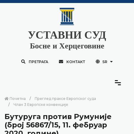
УСТАВНИ СУД
Босне и Херцеговине
ПРЕТРАГА
КОНТАКТ
SR
Почетна
Преглед праксе Европског суда
Члан 3 Европске конвенције
Бутуруга против Румуније
(број 56867/15, 11. фебруар
2020. године)