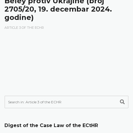
Beley protiv Ukrajine (broj
2705/20, 19. decembar 2024.
godine)
ARTICLE 3 OF THE ECHR
Digest of the Case Law of the ECtHR