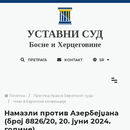
УСТАВНИ СУД
Босне и Херцеговине
ПРЕТРАГА
КОНТАКТ
SR
Почетна
Преглед праксе Европског суда
Члан 8 Европске конвенције
Намазли против Азербејџана
(број 8826/20, 20. јуни 2024.
године)