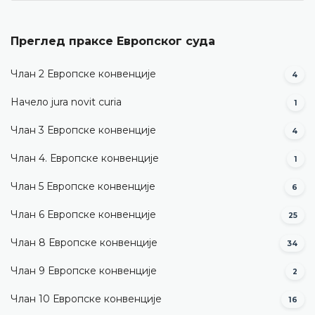
Преглед праксе Европског суда
Члан 2 Европске конвенције
4
Начело jura novit curia
1
Члан 3 Европске конвенције
4
Члан 4. Европске конвенције
1
Члан 5 Европске конвенције
6
Члан 6 Европске конвенције
25
Члан 8 Европске конвенције
34
Члан 9 Европске конвенције
2
Члан 10 Европске конвенције
16