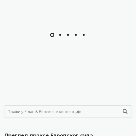
ДЕТАЉНИЈЕ
Преглед праксе Европског суда