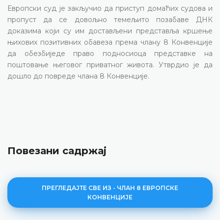
Европски суд је закључио да приступ домаћих судова и
пропуст да се довољно темељито позабаве ДНК
доказима који су им достављени представља кршење
њихових позитивних обавеза према члану 8 Конвенције
да обезбиједе право подносиоца представке на
поштовање његовог приватног живота. Утврдио је да
дошло до повреде члана 8 Конвенције.
Повезани садржај
ПРЕГЛЕДАЈТЕ СВЕ ИЗ - ЧЛАН 8 ЕВРОПСКЕ
КОНВЕНЦИЈЕ