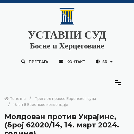
УСТАВНИ СУД
Босне и Херцеговине
ПРЕТРАГА
КОНТАКТ
SR
Почетна
Преглед праксе Европског суда
Члан 8 Европске конвенције
Молдован против Украјине,
(број 62020/14, 14. март 2024.
године)