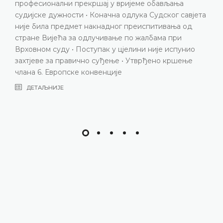
ДЕТАЉНИЈЕ
та