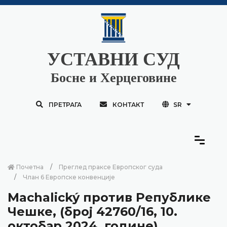
УСТАВНИ СУД
Босне и Херцеговине
ПРЕТРАГА
КОНТАКТ
SR
Почетна
Преглед праксе Европског суда
Члан 6 Европске конвенције
Machalický против Републике
Чешке, (број 42760/16, 10.
октобар 2024. године)