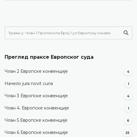
Преглед праксе Европског суда
Члан 2 Европске конвенције
4
Начело jura novit curia
1
Члан 3 Европске конвенције
4
Члан 4. Европске конвенције
1
Члан 5 Европске конвенције
6
Члан 6 Европске конвенције
25