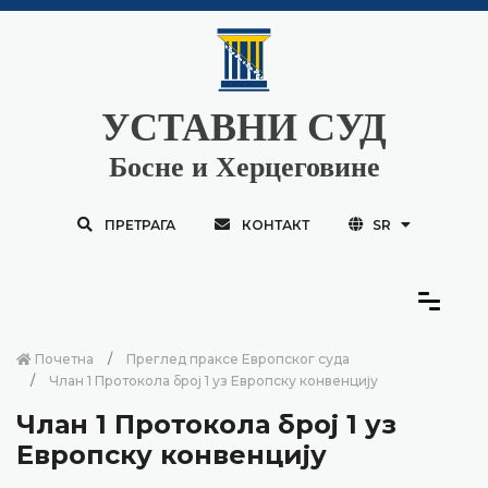
УСТАВНИ СУД
Босне и Херцеговине
ПРЕТРАГА
КОНТАКТ
SR
Почетна
Преглед праксе Европског суда
Члан 1 Протокола број 1 уз Европску конвенцију
Члан 1 Протокола број 1 уз
Европску конвенцију