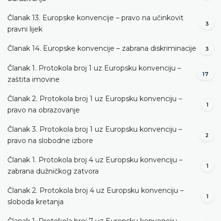
Članak 13. Europske konvencije – pravo na učinkovit
3
pravni lijek
Članak 14. Europske konvencije – zabrana diskriminacije
3
Članak 1. Protokola broj 1 uz Europsku konvenciju –
17
zaštita imovine
Članak 2. Protokola broj 1 uz Europsku konvenciju –
1
pravo na obrazovanje
Članak 3. Protokola broj 1 uz Europsku konvenciju –
2
pravo na slobodne izbore
Članak 1. Protokola broj 4 uz Europsku konvenciju –
1
zabrana dužničkog zatvora
Članak 2. Protokola broj 4 uz Europsku konvenciju –
1
sloboda kretanja
Članak 1. Protokola broj 7 uz Europsku konvenciju –