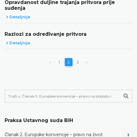
Opravdanost duljine trajanja pritvora prije
suđenja
Detaljnije
Razlozi za određivanje pritvora
Detaljnije
‹
1
2
3
›
Praksa Ustavnog suda BiH
Članak 2. Europske konvencije – pravo na život
2