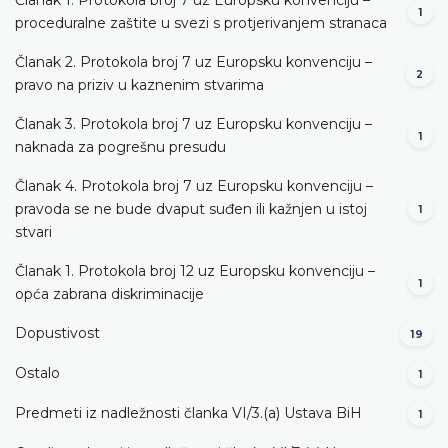
1
proceduralne zaštite u svezi s protjerivanjem stranaca
Članak 2. Protokola broj 7 uz Europsku konvenciju –
2
pravo na priziv u kaznenim stvarima
Članak 3. Protokola broj 7 uz Europsku konvenciju –
1
naknada za pogrešnu presudu
Članak 4. Protokola broj 7 uz Europsku konvenciju –
pravoda se ne bude dvaput suđen ili kažnjen u istoj
1
stvari
Članak 1. Protokola broj 12 uz Europsku konvenciju –
1
opća zabrana diskriminacije
Dopustivost
19
Ostalo
1
Predmeti iz nadležnosti članka VI/3.(a) Ustava BiH
1