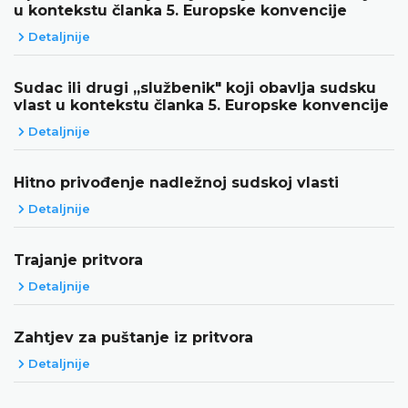
u kontekstu članka 5. Europske konvencije
Detaljnije
Sudac ili drugi „službenik" koji obavlja sudsku
vlast u kontekstu članka 5. Europske konvencije
Detaljnije
Hitno privođenje nadležnoj sudskoj vlasti
Detaljnije
Trajanje pritvora
Detaljnije
Zahtjev za puštanje iz pritvora
Detaljnije