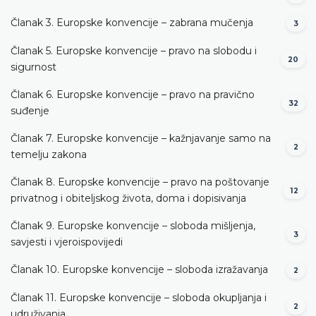
Članak 3. Europske konvencije – zabrana mučenja
3
Članak 5. Europske konvencije – pravo na slobodu i
20
sigurnost
Članak 6. Europske konvencije – pravo na pravično
32
suđenje
Članak 7. Europske konvencije – kažnjavanje samo na
2
temelju zakona
Članak 8. Europske konvencije – pravo na poštovanje
12
privatnog i obiteljskog života, doma i dopisivanja
Članak 9. Europske konvencije – sloboda mišljenja,
3
savjesti i vjeroispovijedi
Članak 10. Europske konvencije – sloboda izražavanja
2
Članak 11. Europske konvencije – sloboda okupljanja i
2
udruživanja