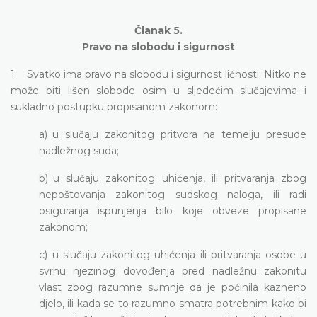
Članak 5.
Pravo na slobodu i sigurnost
1. Svatko ima pravo na slobodu i sigurnost ličnosti. Nitko ne
može biti lišen slobode osim u sljedećim slučajevima i
sukladno postupku propisanom zakonom:
a) u slučaju zakonitog pritvora na temelju presude
nadležnog suda;
b) u slučaju zakonitog uhićenja, ili pritvaranja zbog
nepoštovanja zakonitog sudskog naloga, ili radi
osiguranja ispunjenja bilo koje obveze propisane
zakonom;
c) u slučaju zakonitog uhićenja ili pritvaranja osobe u
svrhu njezinog dovođenja pred nadležnu zakonitu
vlast zbog razumne sumnje da je počinila kazneno
djelo, ili kada se to razumno smatra potrebnim kako bi