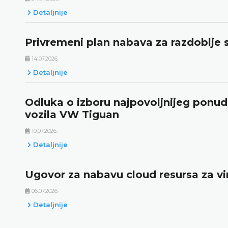
Detaljnije
Privremeni plan nabava za razdoblje s
14.07.2026.
Detaljnije
Odluka o izboru najpovoljnijeg ponudi
vozila VW Tiguan
10.07.2026.
Detaljnije
Ugovor za nabavu cloud resursa za vir
06.07.2026.
Detaljnije