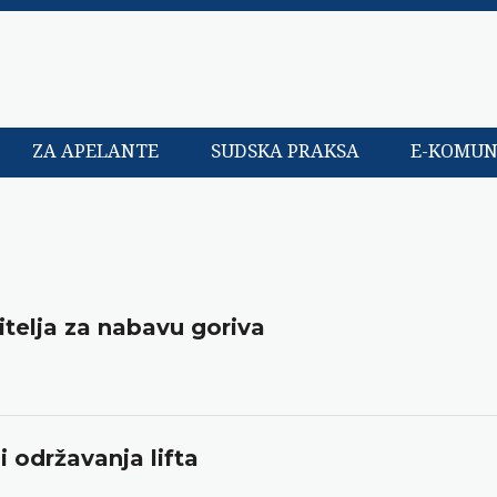
ZA APELANTE
SUDSKA PRAKSA
E-KOMUN
itelja za nabavu goriva
i održavanja lifta