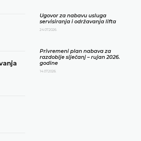
Ugovor za nabavu usluga
servisiranja i održavanja lifta
24.07.2026.
Privremeni plan nabava za
razdoblje siječanj – rujan 2026.
avanja
godine
14.07.2026.