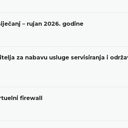
iječanj – rujan 2026. godine
telja za nabavu usluge servisiranja i održ
tuelni firewall