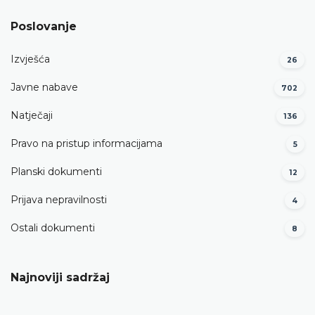
Poslovanje
Izvješća
26
Javne nabave
702
Natječaji
136
Pravo na pristup informacijama
5
Planski dokumenti
12
Prijava nepravilnosti
4
Ostali dokumenti
8
Najnoviji sadržaj