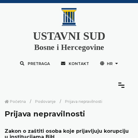
USTAVNI SUD
Bosne i Hercegovine
PRETRAGA
KONTAKT
HR
Početna
Poslovanje
Prijava nepravilnosti
Prijava nepravilnosti
Zakon o zaštiti osoba koje prijavljuju korupciju
u institucijama BiH