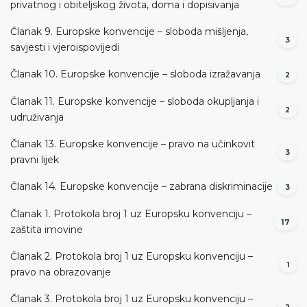
privatnog i obiteljskog života, doma i dopisivanja
Članak 9. Europske konvencije – sloboda mišljenja,
3
savjesti i vjeroispovijedi
Članak 10. Europske konvencije – sloboda izražavanja
2
Članak 11. Europske konvencije – sloboda okupljanja i
2
udruživanja
Članak 13. Europske konvencije – pravo na učinkovit
3
pravni lijek
Članak 14. Europske konvencije – zabrana diskriminacije
3
Članak 1. Protokola broj 1 uz Europsku konvenciju –
17
zaštita imovine
Članak 2. Protokola broj 1 uz Europsku konvenciju –
1
pravo na obrazovanje
Članak 3. Protokola broj 1 uz Europsku konvenciju –