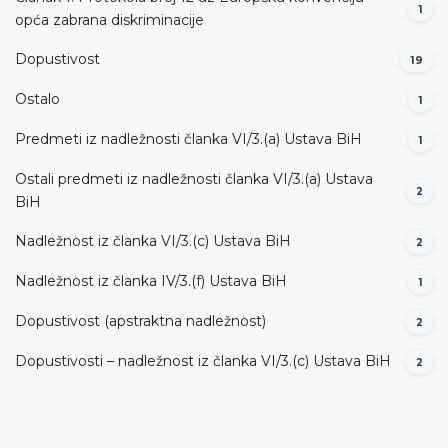
1
opća zabrana diskriminacije
Dopustivost
19
Ostalo
1
Predmeti iz nadležnosti članka VI/3.(a) Ustava BiH
1
Ostali predmeti iz nadležnosti članka VI/3.(a) Ustava
2
BiH
Nadležnost iz članka VI/3.(c) Ustava BiH
2
Nadležnost iz članka IV/3.(f) Ustava BiH
1
Dopustivost (apstraktna nadležnost)
2
Dopustivosti – nadležnost iz članka VI/3.(c) Ustava BiH
2