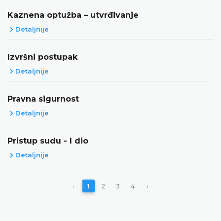
Kaznena optužba – utvrđivanje
Detaljnije
Izvršni postupak
Detaljnije
Pravna sigurnost
Detaljnije
Pristup sudu - I dio
Detaljnije
‹
1
2
3
4
›