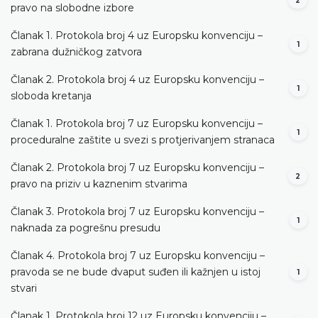
2
pravo na slobodne izbore
Članak 1. Protokola broj 4 uz Europsku konvenciju –
1
zabrana dužničkog zatvora
Članak 2. Protokola broj 4 uz Europsku konvenciju –
1
sloboda kretanja
Članak 1. Protokola broj 7 uz Europsku konvenciju –
1
proceduralne zaštite u svezi s protjerivanjem stranaca
Članak 2. Protokola broj 7 uz Europsku konvenciju –
2
pravo na priziv u kaznenim stvarima
Članak 3. Protokola broj 7 uz Europsku konvenciju –
1
naknada za pogrešnu presudu
Članak 4. Protokola broj 7 uz Europsku konvenciju –
pravoda se ne bude dvaput suđen ili kažnjen u istoj
1
stvari
Članak 1. Protokola broj 12 uz Europsku konvenciju –