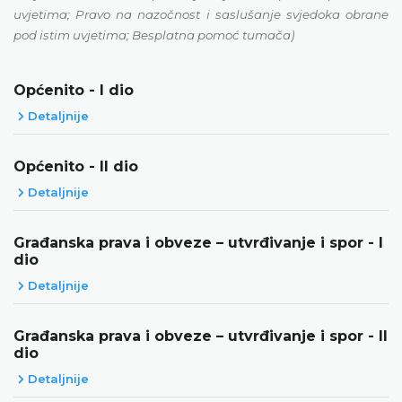
uvjetima; Pravo na nazočnost i saslušanje svjedoka obrane
pod istim uvjetima; Besplatna pomoć tumača)
Općenito - I dio
Detaljnije
Općenito - II dio
Detaljnije
Građanska prava i obveze – utvrđivanje i spor - I
dio
Detaljnije
Građanska prava i obveze – utvrđivanje i spor - II
dio
Detaljnije