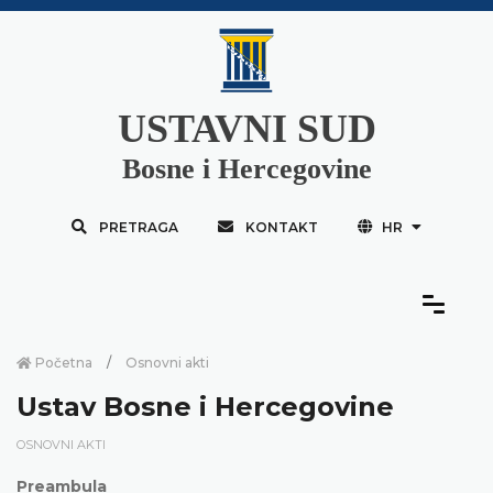
USTAVNI SUD
Bosne i Hercegovine
PRETRAGA
KONTAKT
HR
Početna
Osnovni akti
Ustav Bosne i Hercegovine
OSNOVNI AKTI
Preambula