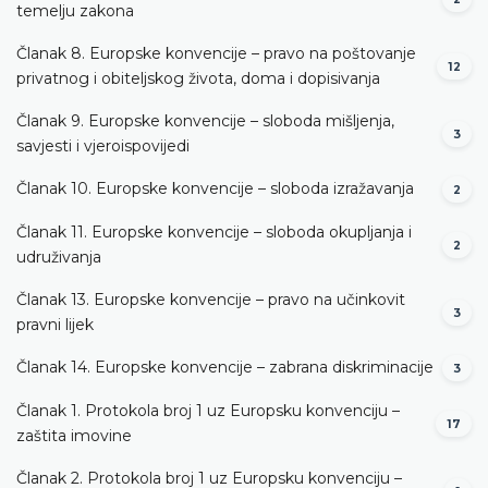
temelju zakona
Članak 8. Europske konvencije – pravo na poštovanje
12
privatnog i obiteljskog života, doma i dopisivanja
Članak 9. Europske konvencije – sloboda mišljenja,
3
savjesti i vjeroispovijedi
Članak 10. Europske konvencije – sloboda izražavanja
2
Članak 11. Europske konvencije – sloboda okupljanja i
2
udruživanja
Članak 13. Europske konvencije – pravo na učinkovit
3
pravni lijek
Članak 14. Europske konvencije – zabrana diskriminacije
3
Članak 1. Protokola broj 1 uz Europsku konvenciju –
17
zaštita imovine
Članak 2. Protokola broj 1 uz Europsku konvenciju –