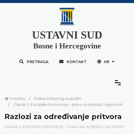
USTAVNI SUD
Bosne i Hercegovine
PRETRAGA
KONTAKT
HR
Početna
Praksa Ustavnog suda BiH
Članak 5. Europske konvencije – pravo na slobodu i sigurnost
Razlozi za određivanje pritvora
ČLANAK 5. EUROPSKE KONVENCIJE – PRAVO NA SLOBODU I SIGURNOST