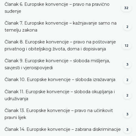
Članak 6. Europske konvencije – pravo na pravično
32
suđenje
Članak 7. Europske konvencije – kažnjavanje samo na
2
temelju zakona
Članak 8. Europske konvencije – pravo na poštovanje
12
privatnog i obiteljskog života, doma i dopisivanja
Članak 9. Europske konvencije – sloboda mišljenja,
3
savjesti i vjeroispovijedi
Članak 10. Europske konvencije – sloboda izražavanja
2
Članak 11. Europske konvencije – sloboda okupljanja i
2
udruživanja
Članak 13. Europske konvencije – pravo na učinkovit
3
pravni lijek
Članak 14. Europske konvencije – zabrana diskriminacije
3