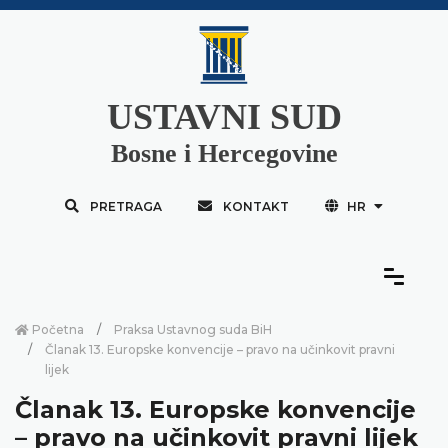
USTAVNI SUD
Bosne i Hercegovine
PRETRAGA
KONTAKT
HR
Početna
Praksa Ustavnog suda BiH
Članak 13. Europske konvencije – pravo na učinkovit pravni
lijek
Članak 13. Europske konvencije
– pravo na učinkovit pravni lijek