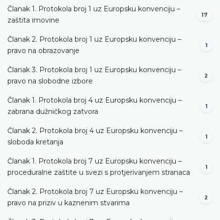
Članak 1. Protokola broj 1 uz Europsku konvenciju –
17
zaštita imovine
Članak 2. Protokola broj 1 uz Europsku konvenciju –
1
pravo na obrazovanje
Članak 3. Protokola broj 1 uz Europsku konvenciju –
2
pravo na slobodne izbore
Članak 1. Protokola broj 4 uz Europsku konvenciju –
1
zabrana dužničkog zatvora
Članak 2. Protokola broj 4 uz Europsku konvenciju –
1
sloboda kretanja
Članak 1. Protokola broj 7 uz Europsku konvenciju –
1
proceduralne zaštite u svezi s protjerivanjem stranaca
Članak 2. Protokola broj 7 uz Europsku konvenciju –
2
pravo na priziv u kaznenim stvarima