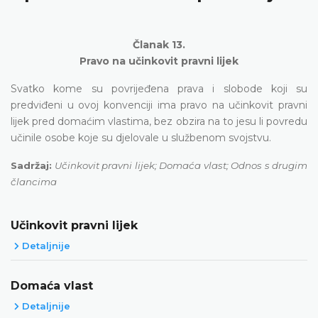
Članak 13.
Pravo na učinkovit pravni lijek
Svatko kome su povrijeđena prava i slobode koji su
predviđeni u ovoj konvenciji ima pravo na učinkovit pravni
lijek pred domaćim vlastima, bez obzira na to jesu li povredu
učinile osobe koje su djelovale u službenom svojstvu.
Sadržaj:
Učinkovit pravni lijek; Domaća vlast; Odnos s drugim
člancima
Učinkovit pravni lijek
Detaljnije
Domaća vlast
Detaljnije