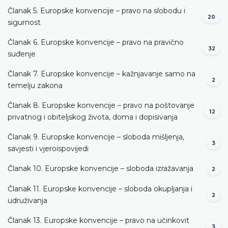
Članak 5. Europske konvencije – pravo na slobodu i
20
sigurnost
Članak 6. Europske konvencije – pravo na pravično
32
suđenje
Članak 7. Europske konvencije – kažnjavanje samo na
2
temelju zakona
Članak 8. Europske konvencije – pravo na poštovanje
12
privatnog i obiteljskog života, doma i dopisivanja
Članak 9. Europske konvencije – sloboda mišljenja,
3
savjesti i vjeroispovijedi
Članak 10. Europske konvencije – sloboda izražavanja
2
Članak 11. Europske konvencije – sloboda okupljanja i
2
udruživanja
Članak 13. Europske konvencije – pravo na učinkovit
3