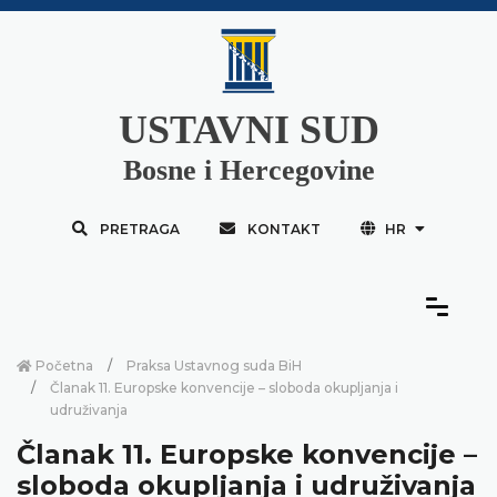
USTAVNI SUD
Bosne i Hercegovine
PRETRAGA
KONTAKT
HR
Početna
Praksa Ustavnog suda BiH
Članak 11. Europske konvencije – sloboda okupljanja i
udruživanja
Članak 11. Europske konvencije –
sloboda okupljanja i udruživanja