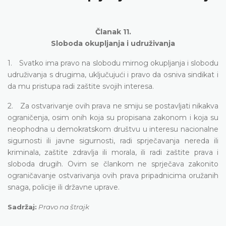
Članak 11.
Sloboda okupljanja i udruživanja
1. Svatko ima pravo na slobodu mirnog okupljanja i slobodu
udruživanja s drugima, uključujući i pravo da osniva sindikat i
da mu pristupa radi zaštite svojih interesa.
2. Za ostvarivanje ovih prava ne smiju se postavljati nikakva
ograničenja, osim onih koja su propisana zakonom i koja su
neophodna u demokratskom društvu u interesu nacionalne
sigurnosti ili javne sigurnosti, radi sprječavanja nereda ili
kriminala, zaštite zdravlja ili morala, ili radi zaštite prava i
sloboda drugih. Ovim se člankom ne sprječava zakonito
ograničavanje ostvarivanja ovih prava pripadnicima oružanih
snaga, policije ili državne uprave.
Sadržaj:
Pravo na štrajk