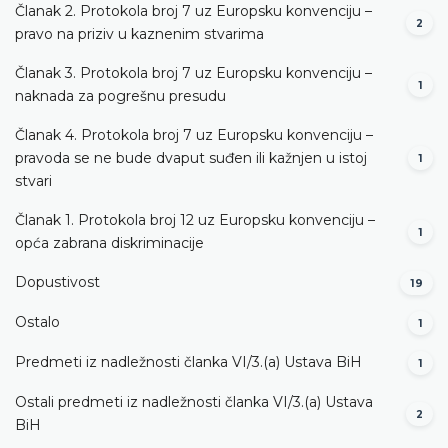
Članak 2. Protokola broj 7 uz Europsku konvenciju –
2
pravo na priziv u kaznenim stvarima
Članak 3. Protokola broj 7 uz Europsku konvenciju –
1
naknada za pogrešnu presudu
Članak 4. Protokola broj 7 uz Europsku konvenciju –
pravoda se ne bude dvaput suđen ili kažnjen u istoj
1
stvari
Članak 1. Protokola broj 12 uz Europsku konvenciju –
1
opća zabrana diskriminacije
Dopustivost
19
Ostalo
1
Predmeti iz nadležnosti članka VI/3.(a) Ustava BiH
1
Ostali predmeti iz nadležnosti članka VI/3.(a) Ustava
2
BiH