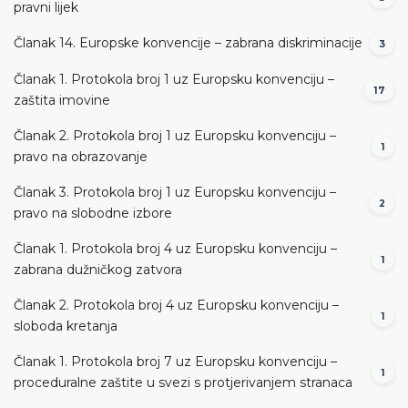
pravni lijek
Članak 14. Europske konvencije – zabrana diskriminacije
3
Članak 1. Protokola broj 1 uz Europsku konvenciju –
17
zaštita imovine
Članak 2. Protokola broj 1 uz Europsku konvenciju –
1
pravo na obrazovanje
Članak 3. Protokola broj 1 uz Europsku konvenciju –
2
pravo na slobodne izbore
Članak 1. Protokola broj 4 uz Europsku konvenciju –
1
zabrana dužničkog zatvora
Članak 2. Protokola broj 4 uz Europsku konvenciju –
1
sloboda kretanja
Članak 1. Protokola broj 7 uz Europsku konvenciju –
1
proceduralne zaštite u svezi s protjerivanjem stranaca