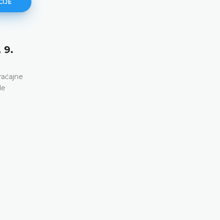
CIJE
 9.
E. H. protiv Njemačke (broj 2591
21. april 2026. godine)
raćajne
Osuda petnaestogodišnjaka za teško ubistvo, dj
de
na osnovu njegovog priznanja datog tokom polic
ispitivanja bez prethodnih povjerljivih konsultacija
roditeljima • Nema kršenja člana 6. Evropske kon
DETALJNIJE