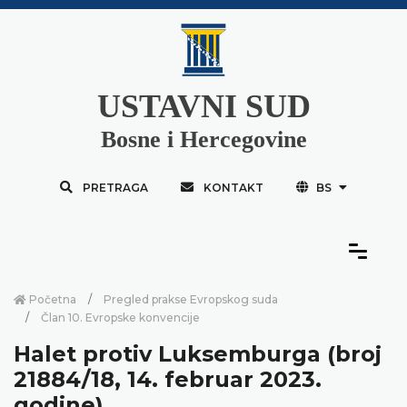
USTAVNI SUD
Bosne i Hercegovine
PRETRAGA
KONTAKT
BS
Početna
Pregled prakse Evropskog suda
Član 10. Evropske konvencije
Halet protiv Luksemburga (broj
21884/18, 14. februar 2023.
godine)