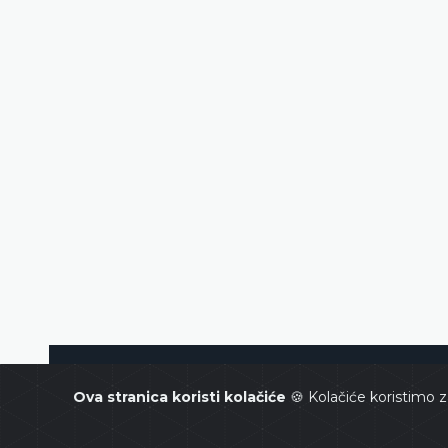
Ustavni sud Bosne i Hercegovin
Ova stranica koristi kolačiće
🍪 Kolačiće koristimo z