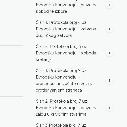
Evropsku konvenciju – pravo na
2
slobodne izbore
Član 1. Protokola broj 4 uz
Evropsku konvenciju – zabrana
1
dužničkog zatvora
Član 2. Protokola broj 4 uz
Evropsku konvenciju – sloboda
1
kretanja
Član 1. Protokola broj 7 uz
Evropsku konvenciju –
1
proceduralne zaštite u vezi s
protjerivanjem stranaca
Član 2. Protokola broj 7 uz
Evropsku konvenciju – pravo na
2
žalbu u krivičnim stvarima
Član 3 Protokola broj 7 uz