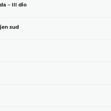
a – III dio
jen sud