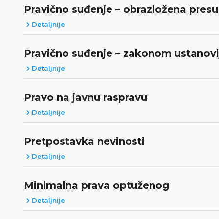
Pravično suđenje – obrazložena presud
Detaljnije
Pravično suđenje – zakonom ustanovl
Detaljnije
Pravo na javnu raspravu
Detaljnije
Pretpostavka nevinosti
Detaljnije
Minimalna prava optuženog
Detaljnije