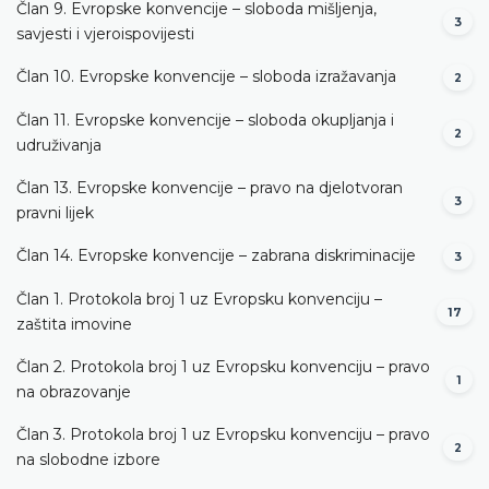
Član 9. Evropske konvencije – sloboda mišljenja,
3
savjesti i vjeroispovijesti
Član 10. Evropske konvencije – sloboda izražavanja
2
Član 11. Evropske konvencije – sloboda okupljanja i
2
udruživanja
Član 13. Evropske konvencije – pravo na djelotvoran
3
pravni lijek
Član 14. Evropske konvencije – zabrana diskriminacije
3
Član 1. Protokola broj 1 uz Evropsku konvenciju –
17
zaštita imovine
Član 2. Protokola broj 1 uz Evropsku konvenciju – pravo
1
na obrazovanje
Član 3. Protokola broj 1 uz Evropsku konvenciju – pravo
2
na slobodne izbore