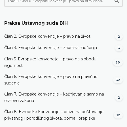
Praksa Ustavnog suda BiH
Član 2. Evropske konvencije – pravo na život
2
Član 3. Evropske konvencije – zabrana mučenja
3
Član 5. Evropske konvencije – pravo na slobodu i
20
sigurnost
Član 6. Evropske konvencije – pravo na pravično
32
suđenje
Član 7. Evropske konvencije – kažnjavanje samo na
2
osnovu zakona
Član 8. Evropske konvencije – pravo na poštovanje
12
privatnog i porodičnog života, doma i prepiske