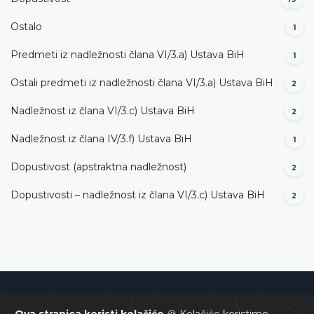
Ostalo
1
Predmeti iz nadležnosti člana VI/3.а) Ustava BiH
1
Ostali predmeti iz nadležnosti člana VI/3.а) Ustava BiH
2
Nadležnost iz člana VI/3.c) Ustava BiH
2
Nadležnost iz člana IV/3.f) Ustava BiH
1
Dopustivost (apstraktna nadležnost)
2
Dopustivosti – nadležnost iz člana VI/3.c) Ustava BiH
2
Ustavni sud Bosne i Hercegovine