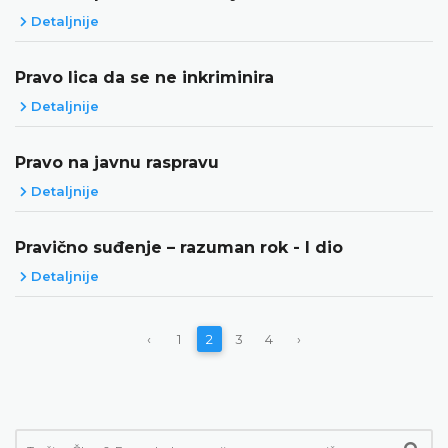
Detaljnije
Pravo lica da se ne inkriminira
Detaljnije
Pravo na javnu raspravu
Detaljnije
Pravično suđenje – razuman rok - I dio
Detaljnije
‹
1
2
3
4
›