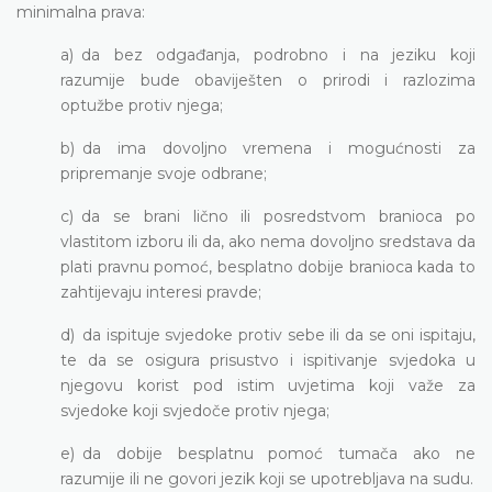
minimalna prava:
a) da bez odgađanja, podrobno i na jeziku koji
razumije bude obaviješten o prirodi i razlozima
optužbe protiv njega;
b) da ima dovoljno vremena i mogućnosti za
pripremanje svoje odbrane;
c) da se brani lično ili posredstvom branioca po
vlastitom izboru ili da, ako nema dovoljno sredstava da
plati pravnu pomoć, besplatno dobije branioca kada to
zahtijevaju interesi pravde;
d) da ispituje svjedoke protiv sebe ili da se oni ispitaju,
te da se osigura prisustvo i ispitivanje svjedoka u
njegovu korist pod istim uvjetima koji važe za
svjedoke koji svjedoče protiv njega;
e) da dobije besplatnu pomoć tumača ako ne
razumije ili ne govori jezik koji se upotrebljava na sudu.