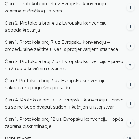
Član 1. Protokola broj 4 uz Evropsku konvenciju –
1
zabrana dužničkog zatvora
Član 2. Protokola broj 4 uz Evropsku konvenciju –
1
sloboda kretanja
Član 1. Protokola broj 7 uz Evropsku konvenciju –
1
proceduralne zaštite u vezi s protjerivanjem stranaca
Član 2. Protokola broj 7 uz Evropsku konvenciju – pravo
2
na žalbu u krivičnim stvarima
Član 3 Protokola broj 7 uz Evropsku konvenciju –
1
naknada za pogrešnu presudu
Član 4. Protokola broj 7 uz Evropsku konvenciju – pravo
1
da se ne bude dvaput suđen ili kažnjen u istoj stvari
Član 1. Protokola broj 12 uz Evropsku konvenciju – opća
1
zabrana diskriminacije
Dopustivost
19