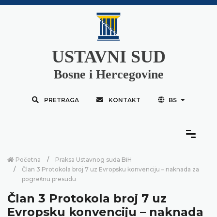
USTAVNI SUD
Bosne i Hercegovine
PRETRAGA
KONTAKT
BS
Početna
Praksa Ustavnog suda BiH
Član 3 Protokola broj 7 uz Evropsku konvenciju – naknada za
pogrešnu presudu
Član 3 Protokola broj 7 uz
Evropsku konvenciju – naknada