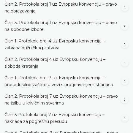
Član 2. Protokola broj 1 uz Evropsku konvenciju – pravo
1
na obrazovanje
Član 3. Protokola broj 1 uz Evropsku konvenciju – pravo
2
na slobodne izbore
Član 1. Protokola broj 4 uz Evropsku konvenciju –
1
zabrana dužničkog zatvora
Član 2. Protokola broj 4 uz Evropsku konvenciju –
1
sloboda kretanja
Član 1. Protokola broj 7 uz Evropsku konvenciju –
1
proceduralne zaštite u vezi s protjerivanjem stranaca
Član 2. Protokola broj 7 uz Evropsku konvenciju – pravo
2
na žalbu u krivičnim stvarima
Član 3 Protokola broj 7 uz Evropsku konvenciju –
1
naknada za pogrešnu presudu
Član 4. Protokola broj 7 uz Evropsku konvenciju – pravo