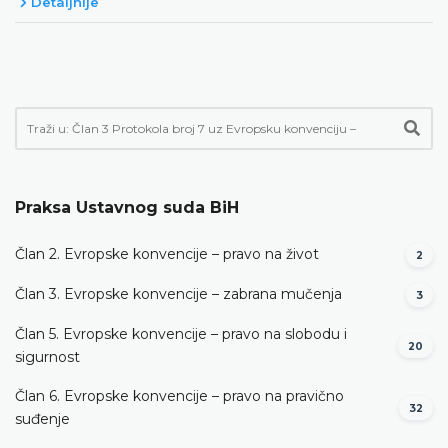
Detaljnije
Praksa Ustavnog suda BiH
Član 2. Evropske konvencije – pravo na život
2
Član 3. Evropske konvencije – zabrana mučenja
3
Član 5. Evropske konvencije – pravo na slobodu i
20
sigurnost
Član 6. Evropske konvencije – pravo na pravično
32
suđenje